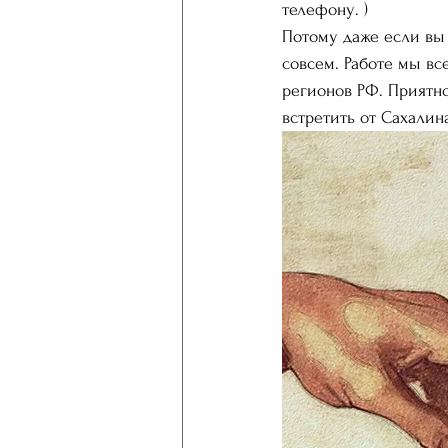
телефону. ) 
Потому даже если вы 
совсем. Работе мы вс
регионов РФ. Приятно
встретить от Сахалин