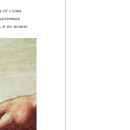
 от слова 
удалённых 
, и их можно 