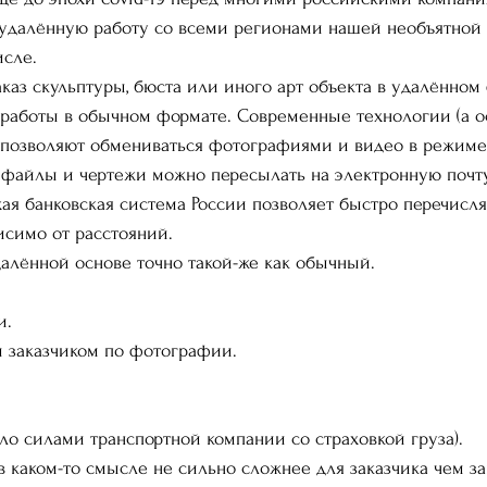
 удалённую работу со всеми регионами нашей необъятной 
сле. 
каз скульптуры, бюста или иного арт объекта в удалённом
 работы в обычном формате. Современные технологии (а о
) позволяют обмениваться фотографиями и видео в режиме
 файлы и чертежи можно пересылать на электронную почту
ая банковская система России позволяет быстро перечисля
исимо от расстояний. 
алённой основе точно такой-же как обычный. 
и. 
 заказчиком по фотографии. 
ило силами транспортной компании со страховкой груза). 
в каком-то смысле не сильно сложнее для заказчика чем зак