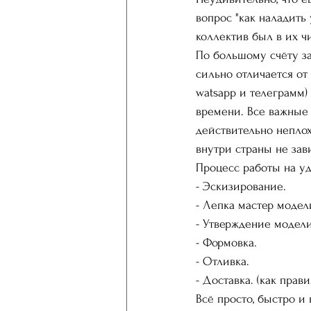
вопрос "как наладить
коллектив был в их чи
По большому счёту за
сильно отличается от
watsapp и телеграмм
времени. Все важные
действительно неплох
внутри страны не зав
Процесс работы на уд
- Эскизирование.
- Лепка мастер модел
- Утверждение модели
- Формовка.
- Отливка. 
- Доставка. (как прав
Всё просто, быстро и 