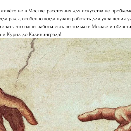
живёте не в Москве, расстояния для искусства не проблема
егда рады, особенно когда нужно работать для украшения 
 знать, что наши работы есть не только в Москве и области
а и Курил до Калининграда!  