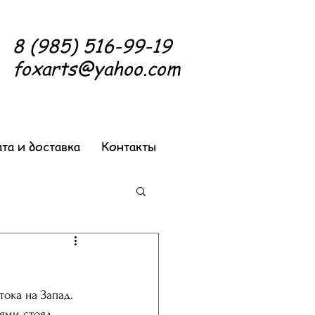
8 (985) 516-99-19
foxarts@yahoo.com
та и доставка
Контакты
тока на Запад. 
ями стоял 