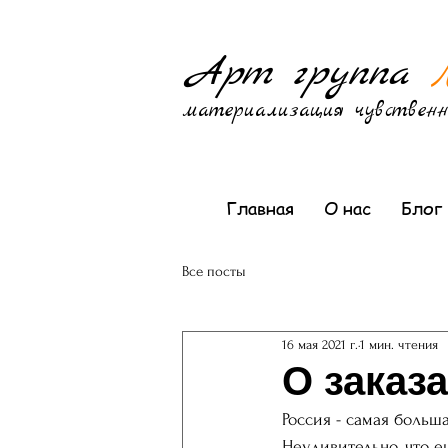
Арт группа
материализация чувственн
Главная
О нас
Блог
Все посты
16 мая 2021 г.
1 мин. чтения
О заказа
Россия - самая больша
Неудивительно, что е