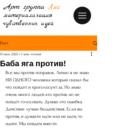
Арт группа
Лис
материализация
чувственных идей
Пост
15 июн. 2020 г.
1 мин. чтения
Баба яга против!
Все мы против поправок. Лично я не знаю 
НИ ОДНОГО человека который сказал бы 
что пойдёт и проголосует за. Но знаю 
очень много людей кто против, но не 
пойдёт голосовать. Думаю это ошибка. 
Действие лучше бездействия. Если вы 
против, и думаете идти или не идти, то 
идите. Мы пойдём вместе. 